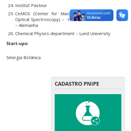
Institut Pasteur
CeMOS (Center for Mass Spectrometry and
Optical Spectroscopy) – Hochschule Mannheim
– Alemanha
Chemical Physics department – Lund University
Start-ups:
Sinergia Botânica
CADASTRO PNIPE