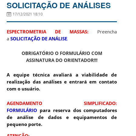
SOLICITAÇÃO DE ANÁLISES
17/12/2021 18:10
ESPECTROMETRIA DE MASSAS:
Preencha
a
SOLICITAÇÃO DE ANÁLISE
.
OBRIGATÓRIO O FORMULÁRIO COM
ASSINATURA DO ORIENTADOR!!!
A equipe técnica avaliará a viabilidade de
realização das análises e entrará em contato
com o usuário.
AGENDAMENTO SIMPLIFICADO:
FORMULÁRIO
para reserva dos computadores
de análise de dados e equipamentos de
pequeno porte.
ATENÇÃO
: